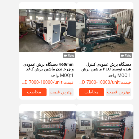
دستگاه برش عمودی کنترل
460mm دستگاه برش عمودی
شده توسط PLC ماشین برش
و چرخاندن ماشین برش کاغذ
ورق پوشش ورق ماشین
رول 50mm
1 واحد
MOQ:
1 واحد
MOQ:
بازپرداخت 0 - 200m/Min
قیمت:
USD 7000-10000/unit
قیمت:
USD 7000-10000/unit
بهترین قیمت
مخاطب
بهترین قیمت
مخاطب