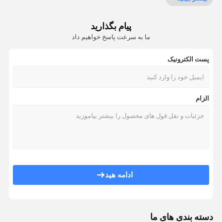
قطعات ماشین بسته بندی
پیام بگذارید
فیلم مهر و موم ورق آلومینیوم
ما به سرعت پاسخ خواهیم داد
ماشین ساخت کیسه
پست الکترونیک
الزام
ادامه هید
دسته بندی های ما