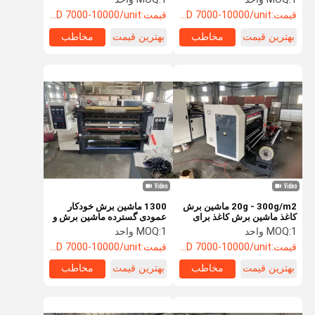
قیمت:
USD 7000-10000/unit
قیمت:
USD 7000-10000/unit
بهترین قیمت
مخاطب
بهترین قیمت
مخاطب
20g - 300g/m2 ماشین برش
1300 ماشین برش خودکار
کاغذ ماشین برش کاغذ برای
عمودی گسترده ماشین برش و
فیلم کاغذ
پیچ مجدد کاغذ برای پوشش
1 واحد
MOQ:
1 واحد
MOQ:
فیلم
قیمت:
USD 7000-10000/unit
قیمت:
USD 7000-10000/unit
بهترین قیمت
مخاطب
بهترین قیمت
مخاطب